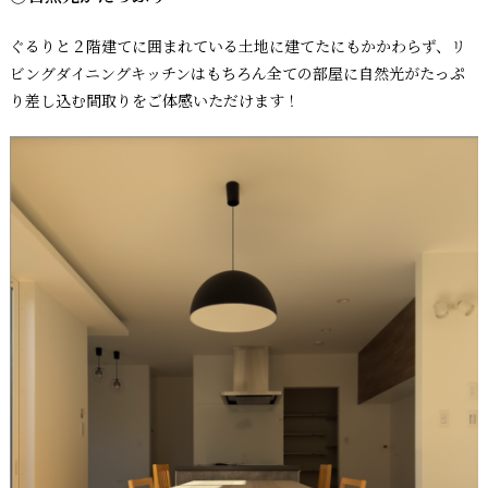
ぐるりと２階建てに囲まれている土地に建てたにもかかわらず、リ
ビングダイニングキッチンはもちろん全ての部屋に自然光がたっぷ
り差し込む間取りをご体感いただけます！