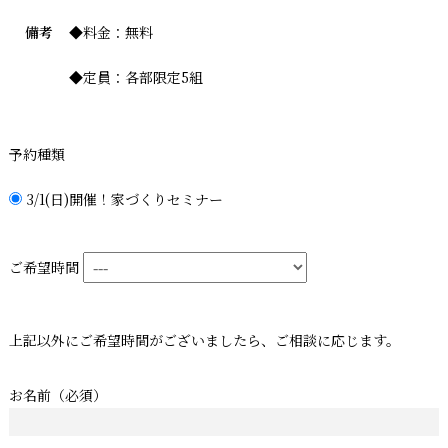
備考
◆料金：無料
◆定員：各部限定5組
予約種類
3/1(日)開催！家づくりセミナー
ご希望時間
上記以外にご希望時間がございましたら、ご相談に応じます。
お名前
（必須）