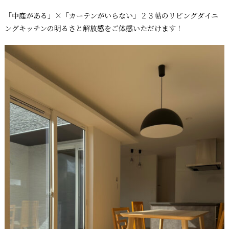
「中庭がある」×「カーテンがいらない」２３帖のリビングダイニ
ングキッチンの明るさと解放感をご体感いただけます！