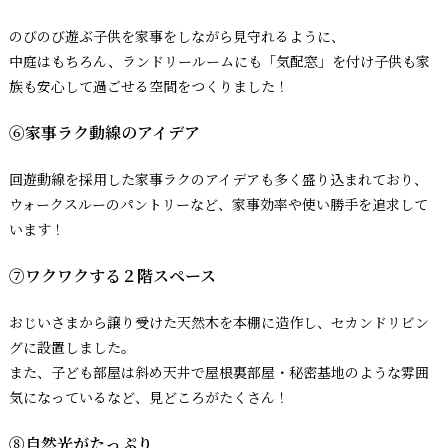
のびのび遊ぶ子供を家事をしながら見守れるように、
中庭はもちろん、ランドリールームにも「気配窓」を付け子供も家
族も安心して過ごせる空間をつくりました！
⑥家事ラク動線のアイデア
回遊動線を採用した家事ラクのアイデアも多く盛り込まれており、
ウォークスルーのパントリーなど、家事効率や使い勝手を追求して
います！
⑦ワクワクする２階スペース
おじいさまから譲り受けた天然木を本棚に造作し、セカンドリビン
グに設置しました。
また、子ども部屋は斜め天井で屋根裏部屋・秘密基地のような雰囲
気になっているなど、見どころがたくさん！
⑧自然光がたっぷり