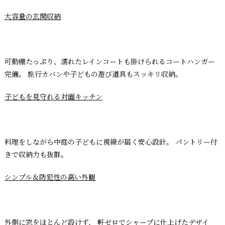
大容量の玄関収納
可動棚たっぷり、濡れたレインコートも掛けられるコートハンガー
完備。 旅行カバンや子どもの遊び道具もスッキリ収納。
子どもを見守れる対面キッチン
料理をしながら中庭の子どもに視線が届く安心設計。 パントリー付
きで収納力も抜群。
シンプル＆防犯性の高い外観
外側に窓をほとんど設けず、 軒ゼロでシャープに仕上げたデザイ