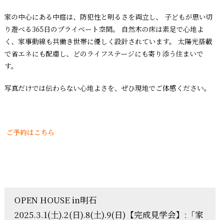
家の中心にある中庭は、防犯性と明るさを両立し、 子どもが思い切
り遊べる365日のプライベート空間。 自然木の床は素足で心地よ
く、家事動線も共働き世帯に優しく設計されています。 太陽光搭載
で省エネにも配慮し、どのライフステージにも寄り添う住まいで
す。
写真だけでは伝わらない心地よさを、ぜひ現地でご体感ください。
ご予約はこちら
OPEN HOUSE in明石
2025.3.1(土).2(日).8(土).9(日)【完成見学会】:「家