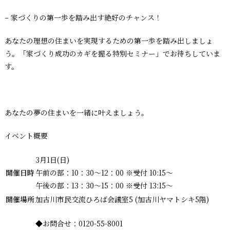
– 家づくりの第一歩を踏み出す絶好のチャンス！
あなたの理想の住まいを実現するための第一歩を踏み出しましょ
う。「家づくり成功のカギを握る特別セミナー」でお待ちしていま
す。
あなたの夢の住まいを一緒に叶えましょう。
イベント概要
3月1日(日)
開催日時
午前の部：10：30～12：00 ※受付 10:15～
午後の部：13：30～15：00 ※受付 13:15～
開催場所
加古川市民交流ひろば会議室5 (加古川ヤマトシキ5階)
◆お問合せ：0120-55-8001