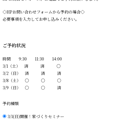
◇HPお問い合わせフォームから予約の場合◇
必要事項を入力してお申し込みください。
ご予約状況
時間 9:30 11:30 14:00
3/1（土） 済 済 ○
3/2（日） 済 済 済
3/8（土） ○ ○ ○
3/9（日） ○ ○ 済
予約種類
3/1(日)開催！家づくりセミナー