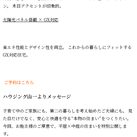
ン。 木目アクセントが印象的。
太陽光パネル搭載 × GX対応
省エネ性能とデザイン性を両立。 これからの暮らしにフィットする
GX対応住宅。
ご予約はこちら
ハウジング山一よりメッセージ
子育て中のご家族にも、第二の暮らしを考え始めたご夫婦にも。 見
た目だけでなく、安心と快適を守る“本物の住まい”をつくりたい。
今回、お施主様のご厚意で、平屋×中庭の住まいを特別公開しま
す。