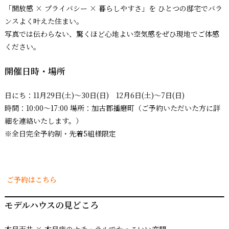
「開放感 × プライバシー × 暮らしやすさ」を ひとつの邸宅でバラ
ンスよく叶えた住まい。
写真では伝わらない、驚くほど心地よい空気感をぜひ現地でご体感
ください。
開催日時
・場所
日にち：11月29日(土)〜30日(日) 12月6日(土)〜7日(日)
時間：10:00〜17:00 場所：加古郡播磨町（ご予約いただいた方に詳
細を連絡いたします。）
※全日完全予約制・先着5組様限定
ご予約はこちら
モデルハウスの見どころ